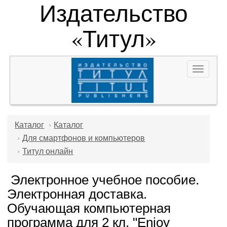
Издательство
«Титул»
Toggle
navigat
Каталог
Каталог
Для смартфонов и компьютеров
Титул онлайн
Электронное учебное пособие.
Электронная доставка.
Обучающая компьютерная
программа для 2 кл. "Enjoy