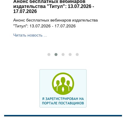
Анонс бесплатных вебинаров
Анонс
издательства "Титул": 13.07.2026 -
издате
17.07.2026
10.07.
Анонс бесплатных вебинаров издательства
Анонс б
"Титул": 13.07.2026 - 17.07.2026
"Титул":
Читать новость ...
Читать н