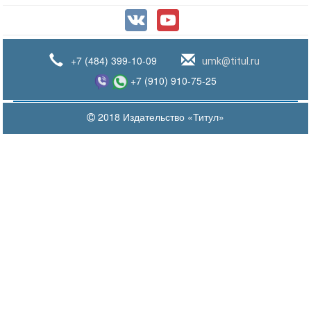
+7 (484) 399-10-09
umk@titul.ru
+7 (910) 910-75-25
2018 Издательство «Титул»