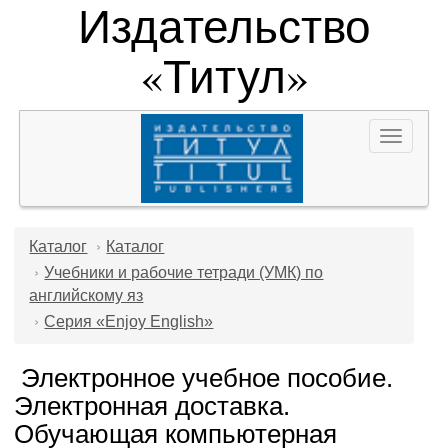
Издательство
«Титул»
Toggle
navigat
Каталог
Каталог
Учебники и рабочие тетради (УМК) по
английскому яз
Серия «Enjoy English»
Электронное учебное пособие.
Электронная доставка.
Обучающая компьютерная