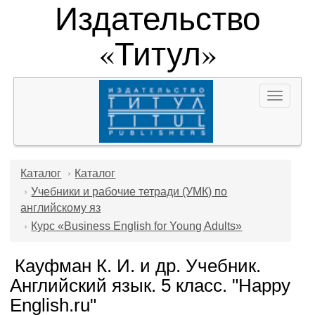
Издательство
«Титул»
Toggle
navigat
Каталог
Каталог
Учебники и рабочие тетради (УМК) по
английскому яз
Курс «Business English for Young Adults»
Кауфман К. И. и др. Учебник.
Английский язык. 5 класс. "Happy
English.ru"