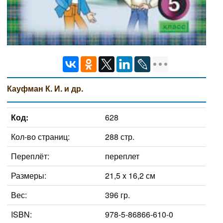
Кауфман К. И. и др.
Код:
628
Кол-во страниц:
288 стр.
Переплёт:
переплет
Размеры:
21,5 x 16,2 см
Вес:
396 гр.
ISBN:
978-5-86866-610-0