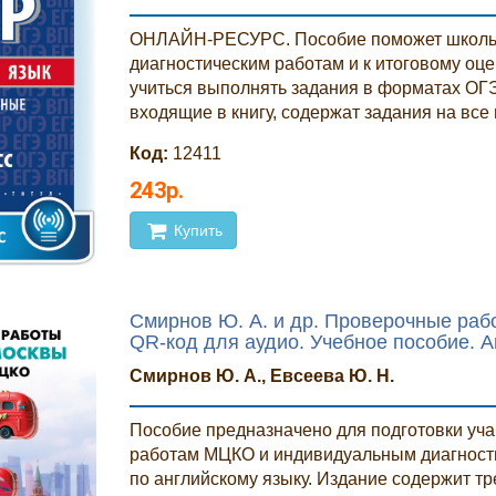
ОНЛАЙН-РЕСУРС. Пособие поможет школьн
диагностическим работам и к итоговому оце
учиться выполнять задания в форматах ОГЭ
входящие в книгу, содержат задания на все 
Код:
12411
243р.
Купить
Смирнов Ю. А. и др. Проверочные раб
QR-код для аудио. Учебное пособие. А
Смирнов Ю. А., Евсеева Ю. Н.
Пособие предназначено для подготовки уча
работам МЦКО и индивидуальным диагност
по английскому языку. Издание содержит 