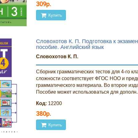
309р.
Купить
Словохотов К. П. Подготовка к экзамен
пособие. Английский язык
Словохотов К. П.
Сборник грамматических тестов для 4-го кла
сложности соответствует ФГОС НОО и предн
грамматического материала. Во второе изд
Пособие может использоваться для дополн.
Код:
12200
380р.
Купить