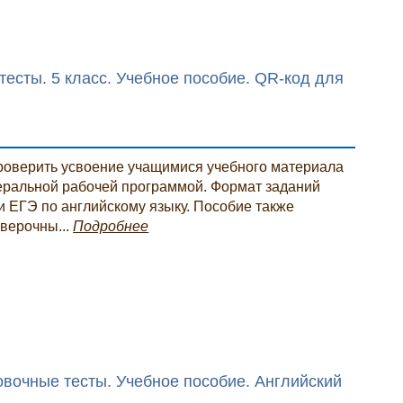
тесты. 5 класс. Учебное пособие. QR-код для
роверить усвоение учащимися учебного материала
деральной рабочей программой. Формат заданий
и ЕГЭ по английскому языку. Пособие также
верочны...
Подробнее
ровочные тесты. Учебное пособие. Английский