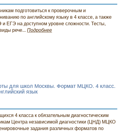
икам подготовиться к проверочным и
ниванию по английскому языку в 4 классе, а также
 и ЕГЭ на доступном уровне сложности. Тесты,
виды рече...
Подробнее
оты для школ Москвы. Формат МЦКО. 4 класс.
нглийский язык
щихся 4 класса к обязательным диагностическим
икам Центра независимой диагностики (ЦНД) МЦКО
тренировочные задания различных форматов по