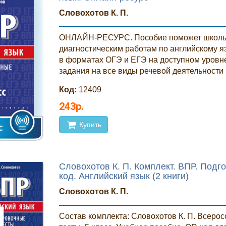
Словохотов К. П.
ОНЛАЙН-РЕСУРС. Пособие поможет школьн
диагностическим работам по английскому яз
в форматах ОГЭ и ЕГЭ на доступном уровне
задания на все виды речевой деятельности 
Код:
12409
243р.
Купить
Словохотов К. П. Комплект. ВПР. Подго
код. Английский язык (2 книги)
Словохотов К. П.
Cостав комплекта: Словохотов К. П. Всеро