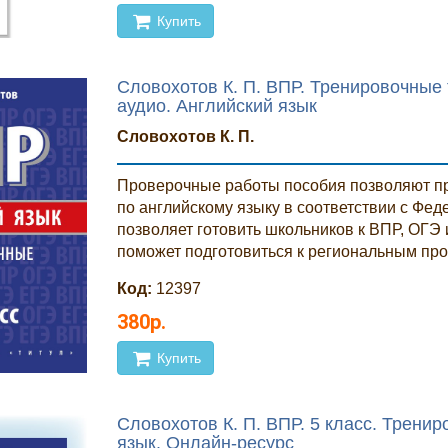
Купить
Словохотов К. П. ВПР. Тренировочные 
аудио. Английский язык
Словохотов К. П.
Проверочные работы пособия позволяют п
по английскому языку в соответствии с Фе
позволяет готовить школьников к ВПР, ОГЭ 
поможет подготовиться к региональным про
Код:
12397
380р.
Купить
Словохотов К. П. ВПР. 5 класс. Трени
язык. Онлайн-ресурс