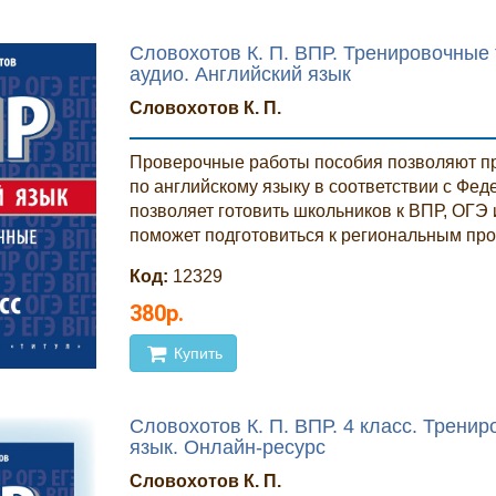
Словохотов К. П. ВПР. Тренировочные 
аудио. Английский язык
Словохотов К. П.
Проверочные работы пособия позволяют п
по английскому языку в соответствии с Фе
позволяет готовить школьников к ВПР, ОГЭ 
поможет подготовиться к региональным про
Код:
12329
380р.
Купить
Словохотов К. П. ВПР. 4 класс. Трени
язык. Онлайн-ресурс
Словохотов К. П.