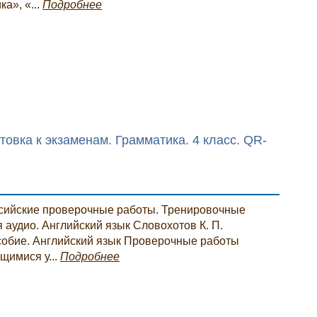
а», «...
Подробнее
товка к экзаменам. Грамматика. 4 класс. QR-
ссийские проверочные работы. Тренировочные
я аудио. Английский язык Словохотов К. П.
особие. Английский язык Проверочные работы
щимися у...
Подробнее