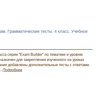
ам. Грамматические тесты. 4 класс. Учебное
сса серии “Exam Builder” по тематике и уровню
азначен для закрепления изученного на уроках
ание добавлены дополнительные тесты с ответами.
..
Подробнее