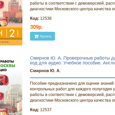
работы в соответствии с демоверсией, рас
диагностики Московского центра качества об
Код:
12536
309р.
Купить
Смирнов Ю. А. Проверочные работы д
код для аудио. Учебное пособие. Англ
Смирнов Ю. А.
Пособие предназначено для оценки знаний 
контрольных работ для каждого полугодия у
работы в соответствии с демоверсией, рас
диагностики Московского центра качества о
Код:
12537