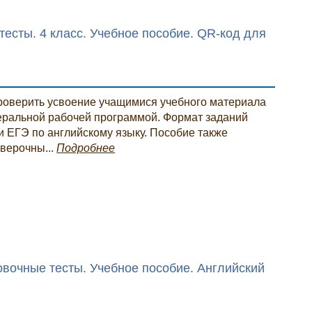
тесты. 4 класс. Учебное пособие. QR-код для
роверить усвоение учащимися учебного материала
деральной рабочей программой. Формат заданий
и ЕГЭ по английскому языку. Пособие также
верочны...
Подробнее
ровочные тесты. Учебное пособие. Английский