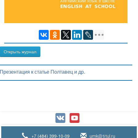
Открыть журнал
Презентация к статье Полтавец и др.
+7 (484) 399-10-09
umk@titul.ru