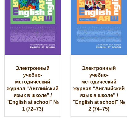
Электронный
Электронный
учебно-
учебно-
методический
методический
журнал "Английский
журнал "Английский
язык в школе" /
язык в школе" /
"English at school" №
"English at school" №
1 (72–73)
2 (74–75)