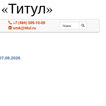
 «Титул»
+7 (484) 399-10-09
umk@titul.ru
07.08.2026