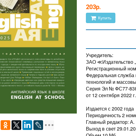
203р.
Купить
Учредитель:
ЗАО ≪Издательство 
Регистрационный но
Федеральная служба 
технологий и массов
Серия Эл № ФС77-83
от 12 сентября 2022 г
Издается с 2002 года
Периодичность 2 номе
Главный редактор: А.
Выход в свет 29.01.20
Объем 10 Мб.