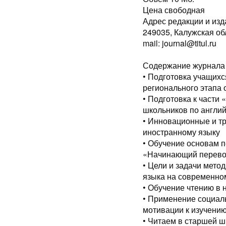
Цена свободная
Адрес редакции и изд
249035, Калужская обл.
mail: journal@titul.ru
Содержание журнала 
• Подготовка учащихся
регионального этапа
• Подготовка к част
школьников по англи
• Инновационные и т
иностранному языку
• Обучение основам 
«Начинающий перево
• Цели и задачи мето
языка на современном
• Обучение чтению в 
• Применение социал
мотивации к изучению
• Читаем в старшей 