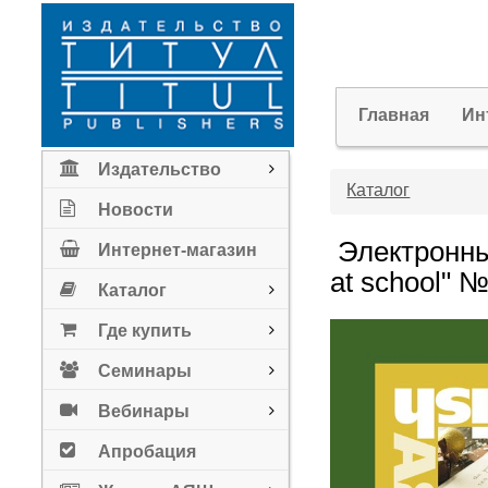
Главная
Ин
Издательство
Каталог
Новости
Электронны
Интернет-магазин
at school" №
Каталог
Где купить
Семинары
Вебинары
Апробация