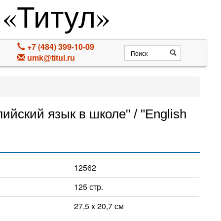
 «Титул»
+7 (484) 399-10-09
umk@titul.ru
йский язык в школе" / "English
12562
125 стр.
27,5 x 20,7 см