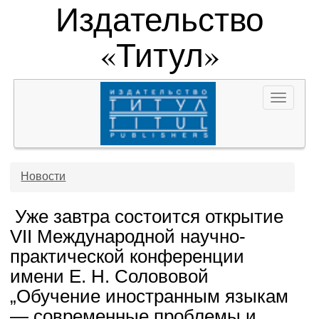
Издательство
«Титул»
Toggle
navigat
Новости
Уже завтра состоится открытие
VII Международной научно-
практической конференции
имени Е. Н. Солововой
„Обучение иностранным языкам
— современные проблемы и