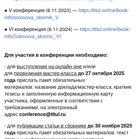
● V конференция (6.11.2023) —
https://titul.online/book-
info/solovova_sbornik_V
● VI конференция (6.11.2024) —
https://titul.online/book-
info/Solovova_sbornic_VI
Для участия в конференции необходимо:
-
для
выступления на онлайн-дне
и/или
для
проведения мастер-класса
до 27 октября 2025
года
прислать пакет обязательных
материалов:
название доклада/мастер-класса, краткие
тезисы и заполненную информационную карту
участника, оформленные в соответствии с
требованиями, на электронный
адрес
conference@titul.ru
-
для
публикации статьи в сборнике
до 30 ноября 2025
года
прислать пакет обязательных материалов: текст