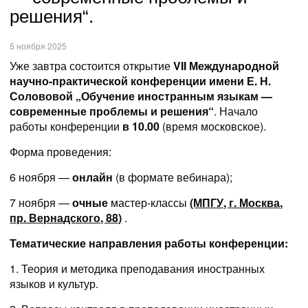
решения“.
5 ноября 2025
Уже завтра состоится открытие
VII Международной
научно-практической конференции имени Е. Н.
Солововой „Обучение иностранным языкам —
современные проблемы и решения“
.
Начало
работы конференции
в 10.00
(время московское).
Форма проведения:
6 ноября —
онлайн
(в формате вебинара);
7 ноября
—
очные
мастер-классы
(МПГУ, г. Москва,
пр. Вернадского, 88)
.
Тематические направления работы конференции:
1. Теория и методика преподавания иностранных
языков и культур.